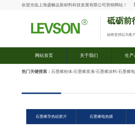
欢迎光临
上海盛畅达新材料科技发展有限公司
营销网站
！
砥砺前
始终坚持以为客
网站首页
关于我们
生产
热门关键搜索：​
石墨烯粉体/石墨烯浆液/石墨烯涂料/石墨烯
石墨烯导热硅胶片
石墨烯电热膜