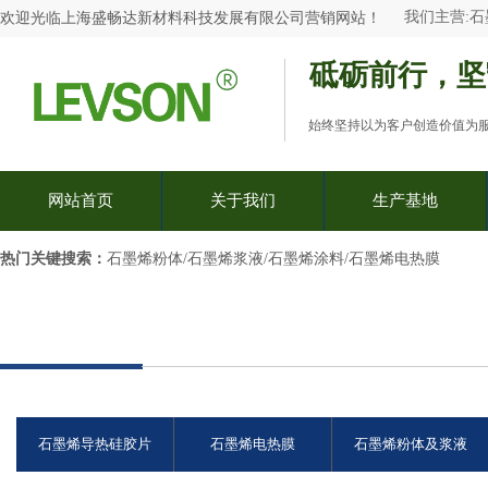
我们主营:
石
欢迎光临
上海盛畅达新材料科技发展有限公司
营销网站
！
砥砺前行，坚
始终坚持以为客户创造价值为
网站首页
关于我们
生产基地
热门关键搜索：​
石墨烯粉体/石墨烯浆液/石墨烯涂料/石墨烯电热膜
石墨烯导热硅胶片
石墨烯电热膜
石墨烯粉体及浆液