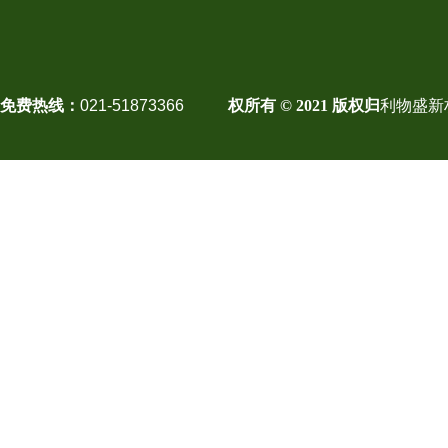
免费热线：
021-51873366
权所有 © 2021 版权归
利物盛新