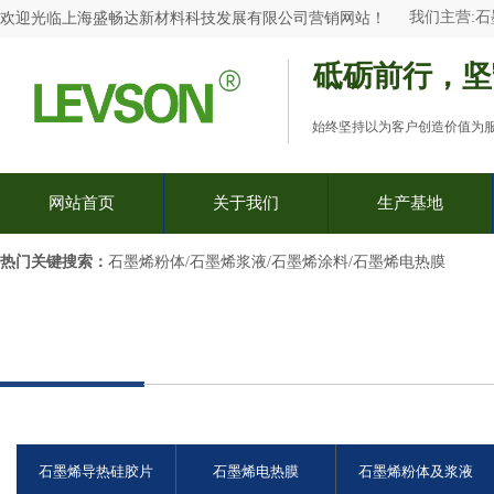
我们主营:
石
欢迎光临
上海盛畅达新材料科技发展有限公司
营销网站
！
砥砺前行，坚
始终坚持以为客户创造价值为
网站首页
关于我们
生产基地
热门关键搜索：​
石墨烯粉体/石墨烯浆液/石墨烯涂料/石墨烯电热膜
石墨烯导热硅胶片
石墨烯电热膜
石墨烯粉体及浆液