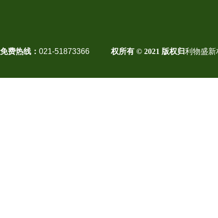
免费热线：
021-51873366
权所有 © 2021 版权归
利物盛新