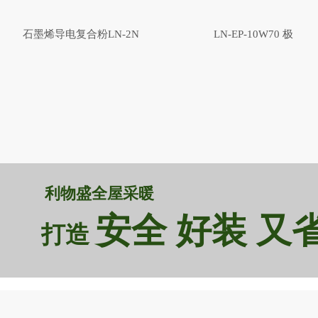
石墨烯导电复合粉LN-2N
LN-EP-10W70 极
利物盛全屋采暖
安全 好装 又
打造