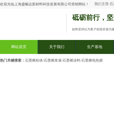
我们主营:
石
欢迎光临
上海盛畅达新材料科技发展有限公司
营销网站
！
砥砺前行，坚
始终坚持以为客户创造价值为
网站首页
关于我们
生产基地
热门关键搜索：​
石墨烯粉体/石墨烯浆液/石墨烯涂料/石墨烯电热膜