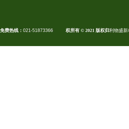
免费热线：
021-51873366
权所有 © 2021 版权归
利物盛新