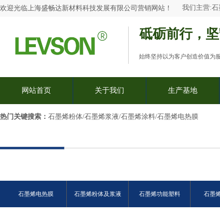
我们主营:
石
欢迎光临
上海盛畅达新材料科技发展有限公司
营销网站
！
砥砺前行，坚
始终坚持以为客户创造价值为
网站首页
关于我们
生产基地
热门关键搜索：​
石墨烯粉体/石墨烯浆液/石墨烯涂料/石墨烯电热膜
石墨烯电热膜
石墨烯粉体及浆液
石墨烯功能塑料
石墨