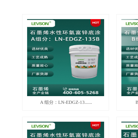
A 组分：LN-EDGZ-13......
B