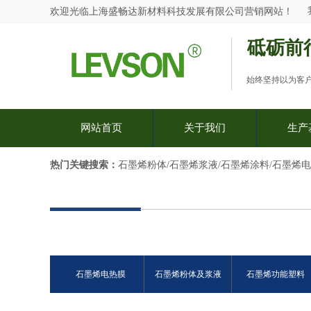
欢迎光临
上海盛畅达新材料科技发展有限公司
营销网站
！
砥砺前
始终坚持以为客
网站首页
关于我们
生产
热门关键搜索：​
石墨烯粉体/石墨烯浆液/石墨烯涂料/石墨烯
石墨烯电热膜
石墨烯粉体及浆液
石墨烯功能塑料