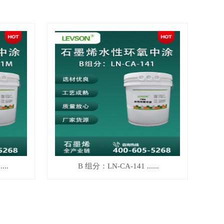
...
B 组分：LN-CA-141 ......